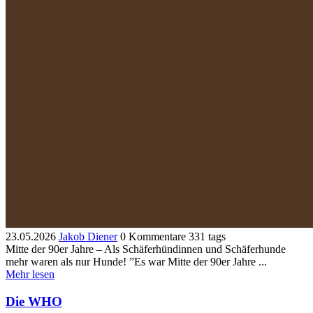
23.05.2026
Jakob Diener
0 Kommentare
331 tags
Mitte der 90er Jahre – Als Schäferhündinnen und Schäferhunde
mehr waren als nur Hunde! ”Es war Mitte der 90er Jahre ...
Mehr lesen
Die WHO