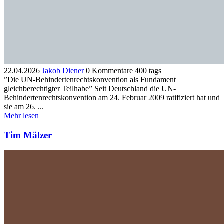
22.04.2026
Jakob Diener
0 Kommentare
400 tags
”Die UN-Behindertenrechtskonvention als Fundament
gleichberechtigter Teilhabe” Seit Deutschland die UN-
Behindertenrechtskonvention am 24. Februar 2009 ratifiziert hat und
sie am 26. ...
Mehr lesen
Tim Mälzer