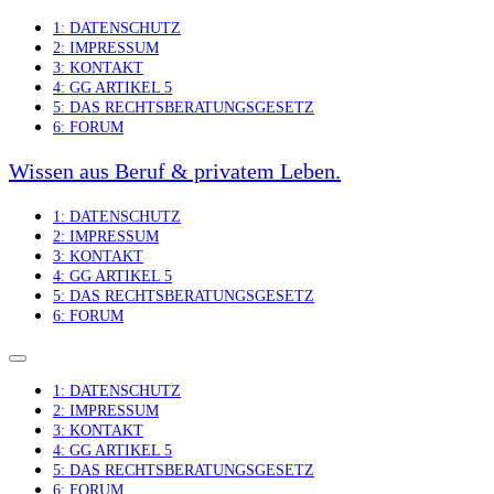
Skip
1: DATENSCHUTZ
to
2: IMPRESSUM
content
3: KONTAKT
4: GG ARTIKEL 5
5: DAS RECHTSBERATUNGSGESETZ
6: FORUM
Wissen aus Beruf & privatem Leben.
1: DATENSCHUTZ
2: IMPRESSUM
3: KONTAKT
4: GG ARTIKEL 5
5: DAS RECHTSBERATUNGSGESETZ
6: FORUM
1: DATENSCHUTZ
2: IMPRESSUM
3: KONTAKT
4: GG ARTIKEL 5
5: DAS RECHTSBERATUNGSGESETZ
6: FORUM