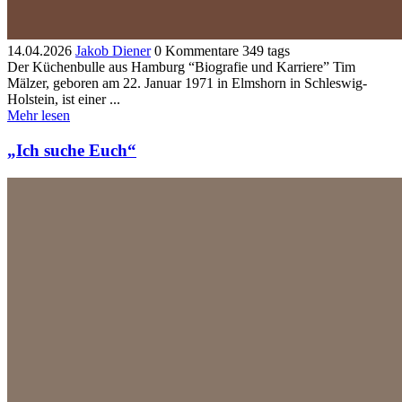
14.04.2026
Jakob Diener
0 Kommentare
349 tags
Der Küchenbulle aus Hamburg “Biografie und Karriere” Tim
Mälzer, geboren am 22. Januar 1971 in Elmshorn in Schleswig-
Holstein, ist einer ...
Mehr lesen
„Ich suche Euch“