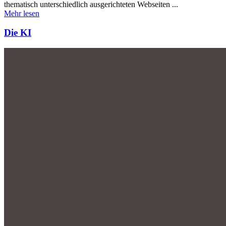
thematisch unterschiedlich ausgerichteten Webseiten ...
Mehr lesen
Die KI