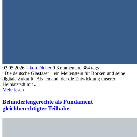
03.05.2026
Jakob Diener
0 Kommentare
384 tags
”Die deutsche Glasfaser – ein Meilenstein für Borken und seine
digitale Zukunft” Als jemand, der die Entwicklung unserer
Heimatstadt mit ...
Mehr lesen
Behindertengerechte als Fundament
gleichberechtigter Teilhabe