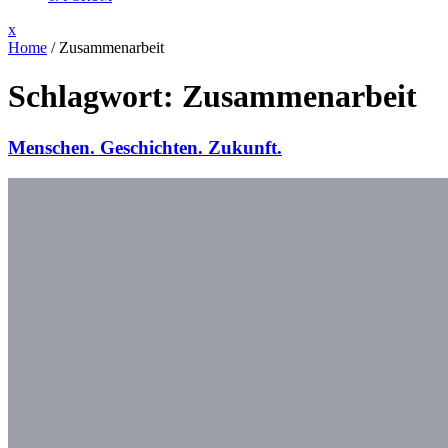
Close
x
Menu
Home
/
Zusammenarbeit
Schlagwort:
Zusammenarbeit
Menschen. Geschichten. Zukunft.