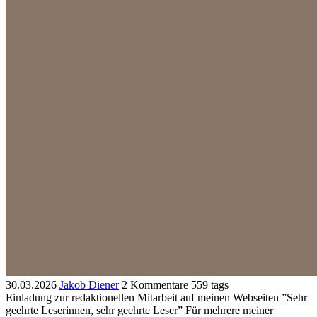
30.03.2026
Jakob Diener
2 Kommentare
559 tags
Einladung zur redaktionellen Mitarbeit auf meinen Webseiten ”Sehr
geehrte Leserinnen, sehr geehrte Leser” Für mehrere meiner