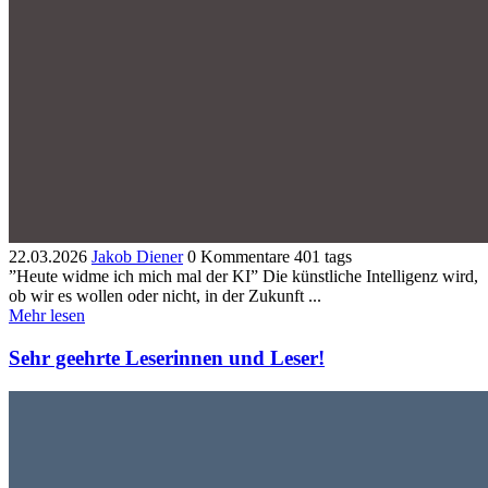
22.03.2026
Jakob Diener
0 Kommentare
401 tags
”Heute widme ich mich mal der KI” Die künstliche Intelligenz wird,
ob wir es wollen oder nicht, in der Zukunft ...
Mehr lesen
Sehr geehrte Leserinnen und Leser!