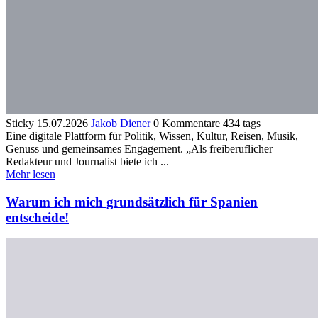
Sticky
15.07.2026
Jakob Diener
0 Kommentare
434 tags
Eine digitale Plattform für Politik, Wissen, Kultur, Reisen, Musik,
Genuss und gemeinsames Engagement. „Als freiberuflicher
Redakteur und Journalist biete ich ...
Mehr lesen
Warum ich mich grundsätzlich für Spanien
entscheide!