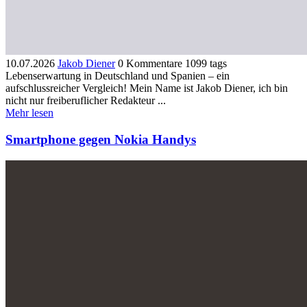
10.07.2026
Jakob Diener
0 Kommentare
1099 tags
Lebenserwartung in Deutschland und Spanien – ein
aufschlussreicher Vergleich! Mein Name ist Jakob Diener, ich bin
nicht nur freiberuflicher Redakteur ...
Mehr lesen
Smartphone gegen Nokia Handys