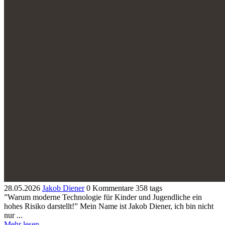
28.05.2026
Jakob Diener
0 Kommentare
358 tags
”Warum moderne Technologie für Kinder und Jugendliche ein
hohes Risiko darstellt!” Mein Name ist Jakob Diener, ich bin nicht
nur ...
Mehr lesen