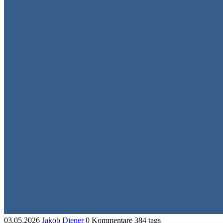
03.05.2026
Jakob Diener
0 Kommentare
384 tags