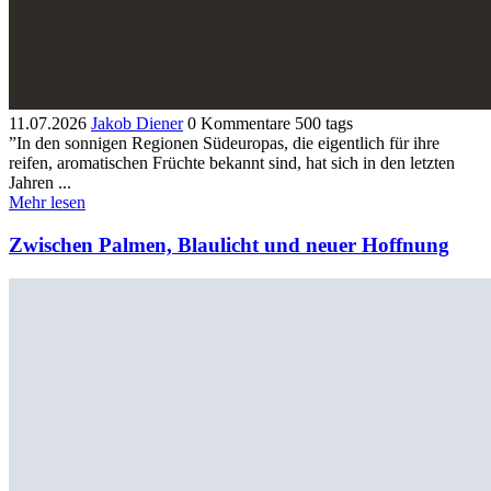
11.07.2026
Jakob Diener
0 Kommentare
500 tags
”In den sonnigen Regionen Südeuropas, die eigentlich für ihre
reifen, aromatischen Früchte bekannt sind, hat sich in den letzten
Jahren ...
Mehr lesen
Zwischen Palmen, Blaulicht und neuer Hoffnung