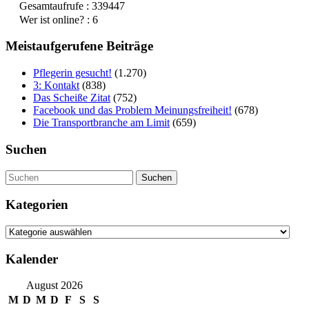
Gesamtaufrufe : 339447
Wer ist online? : 6
Meistaufgerufene Beiträge
Pflegerin gesucht!
(1.270)
3: Kontakt
(838)
Das Scheiße Zitat
(752)
Facebook und das Problem Meinungsfreiheit!
(678)
Die Transportbranche am Limit
(659)
Suchen
Suchen
Kategorien
Kategorien
Kalender
August 2026
M
D
M
D
F
S
S