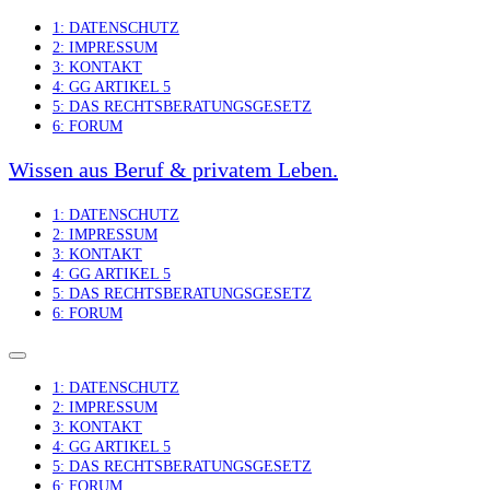
Skip
1: DATENSCHUTZ
to
2: IMPRESSUM
content
3: KONTAKT
4: GG ARTIKEL 5
5: DAS RECHTSBERATUNGSGESETZ
6: FORUM
Wissen aus Beruf & privatem Leben.
1: DATENSCHUTZ
2: IMPRESSUM
3: KONTAKT
4: GG ARTIKEL 5
5: DAS RECHTSBERATUNGSGESETZ
6: FORUM
1: DATENSCHUTZ
2: IMPRESSUM
3: KONTAKT
4: GG ARTIKEL 5
5: DAS RECHTSBERATUNGSGESETZ
6: FORUM