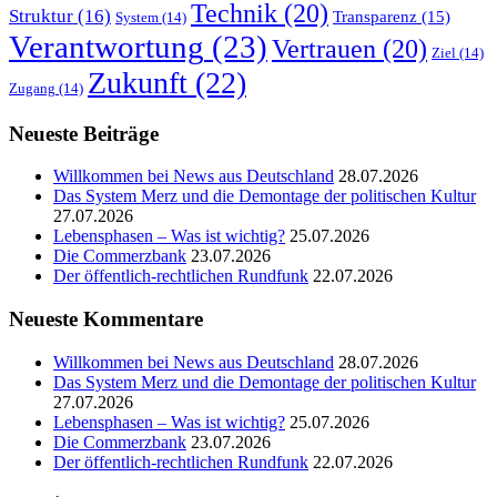
Technik
(20)
Struktur
(16)
Transparenz
(15)
System
(14)
Verantwortung
(23)
Vertrauen
(20)
Ziel
(14)
Zukunft
(22)
Zugang
(14)
Neueste Beiträge
Willkommen bei News aus Deutschland
28.07.2026
Das System Merz und die Demontage der politischen Kultur
27.07.2026
Lebensphasen – Was ist wichtig?
25.07.2026
Die Commerzbank
23.07.2026
Der öffentlich-rechtlichen Rundfunk
22.07.2026
Neueste Kommentare
Willkommen bei News aus Deutschland
28.07.2026
Das System Merz und die Demontage der politischen Kultur
27.07.2026
Lebensphasen – Was ist wichtig?
25.07.2026
Die Commerzbank
23.07.2026
Der öffentlich-rechtlichen Rundfunk
22.07.2026