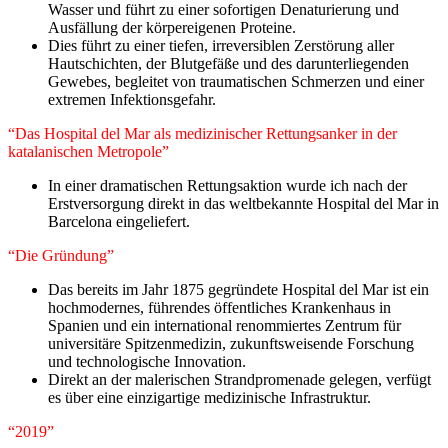
Wasser und führt zu einer sofortigen Denaturierung und
Ausfällung der körpereigenen Proteine.
Dies führt zu einer tiefen, irreversiblen Zerstörung aller
Hautschichten, der Blutgefäße und des darunterliegenden
Gewebes, begleitet von traumatischen Schmerzen und einer
extremen Infektionsgefahr.
“​Das Hospital del Mar als medizinischer Rettungsanker in der
katalanischen Metropole”
​In einer dramatischen Rettungsaktion wurde ich nach der
Erstversorgung direkt in das weltbekannte Hospital del Mar in
Barcelona eingeliefert.
“Die Gründung”
Das bereits im Jahr 1875 gegründete Hospital del Mar ist ein
hochmodernes, führendes öffentliches Krankenhaus in
Spanien und ein international renommiertes Zentrum für
universitäre Spitzenmedizin, zukunftsweisende Forschung
und technologische Innovation.
Direkt an der malerischen Strandpromenade gelegen, verfügt
es über eine einzigartige medizinische Infrastruktur.
“2019”