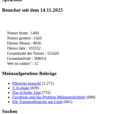
Besucher seit dem 14.11.2025
Nutzer heute : 1469
Nutzer gestern : 1426
Diesen Monat : 9036
Dieses Jahr : 103552
Gesamtzahl der Nutzer : 111420
Gesamtaufrufe : 368014
Wer ist online? : 12
Meistaufgerufene Beiträge
Pflegerin gesucht!
(1.271)
3: Kontakt
(839)
Das Scheiße Zitat
(755)
Facebook und das Problem Meinungsfreiheit!
(680)
Die Transportbranche am Limit
(661)
Suchen