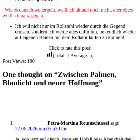
“Wie es danach weitergeht, weiß ich aktuell noch nicht, aber eines
weiß ich ganz genau”
Ich will nicht nur im Rollstuhl wieder durch die Gegend
cruisen, sondern ich werde alles dafür tun, um endlich wieder
auf eigenen Beinen mit dem Rollator laufen zu können!
Click to rate this post!
[Total:
1
Average:
5
]
Post Views:
180
One thought on “Zwischen Palmen,
Blaulicht und neuer Hoffnung”
Petra-Martina Reumschüssel
sagt:
22.06.2026 um 05:53 Uhr
Ja, von jetzt auf gleich, kann ein Unfall oder Krankheit das