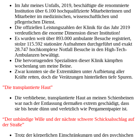
Im Jahr meines Unfalls, 2019, beschäftigte die renommierte
Institution über 6.100 hochqualifizierte Mitarbeiterinnen und
Mitarbeiter im medizinischen, wissenschaftlichen und
pflegerischen Dienst.
Die offiziellen Leistungszahlen der Klinik für das Jahr 2019
verdeutlichen die enorme Dimension dieser Institution!
Es wurden weit über 893.000 ambulante Besuche registriert,
stolze 115.592 stationäre Aufnahmen durchgeführt und exakt
28.747 hochkomplexe Notfall Besuche in den High-Tech-
Ambulanzen bewältigt.
Die hervorragenden Spezialisten dieser Klinik kämpften
wochenlang um meine Beine.
Zwar konnten sie die Extremitäten unter Aufbietung aller
Kräfte retten, doch die Verätzungen hinterließen tiefe Spuren.
”Die transplantierte Haut”
Die verbliebene, transplantierte Haut an meinen Schienbeinen
war nach der Entlassung dermaßen extrem geschädigt, dass
sie bis heute dünn und verletzlich wie Pergamentpapier ist.
“Der unbändige Wille und der nächste schwere Schicksalsschlag auf
der Straße”
​Trotz der körperlichen Einschränkungen und des psychischen