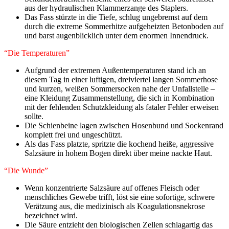
aus der hydraulischen Klammerzange des Staplers.
Das Fass stürzte in die Tiefe, schlug ungebremst auf dem
durch die extreme Sommerhitze aufgeheizten Betonboden auf
und barst augenblicklich unter dem enormen Innendruck.
“Die Temperaturen”
Aufgrund der extremen Außentemperaturen stand ich an
diesem Tag in einer luftigen, dreiviertel langen Sommerhose
und kurzen, weißen Sommersocken nahe der Unfallstelle –
eine Kleidung Zusammenstellung, die sich in Kombination
mit der fehlenden Schutzkleidung als fataler Fehler erweisen
sollte.
Die Schienbeine lagen zwischen Hosenbund und Sockenrand
komplett frei und ungeschützt.
Als das Fass platzte, spritzte die kochend heiße, aggressive
Salzsäure in hohem Bogen direkt über meine nackte Haut.
“Die Wunde”
Wenn konzentrierte Salzsäure auf offenes Fleisch oder
menschliches Gewebe trifft, löst sie eine sofortige, schwere
Verätzung aus, die medizinisch als Koagulationsnekrose
bezeichnet wird.
Die Säure entzieht den biologischen Zellen schlagartig das