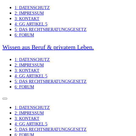
Skip
1: DATENSCHUTZ
to
2: IMPRESSUM
content
3: KONTAKT
4: GG ARTIKEL 5
5: DAS RECHTSBERATUNGSGESETZ
6: FORUM
Wissen aus Beruf & privatem Leben.
1: DATENSCHUTZ
2: IMPRESSUM
3: KONTAKT
4: GG ARTIKEL 5
5: DAS RECHTSBERATUNGSGESETZ
6: FORUM
1: DATENSCHUTZ
2: IMPRESSUM
3: KONTAKT
4: GG ARTIKEL 5
5: DAS RECHTSBERATUNGSGESETZ
6: FORUM