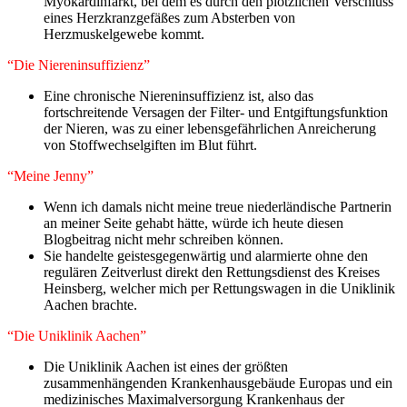
Myokardinfarkt, bei dem es durch den plötzlichen Verschluss
eines Herzkranzgefäßes zum Absterben von
Herzmuskelgewebe kommt.
“Die Niereninsuffizienz”
Eine chronische Niereninsuffizienz ist, also das
fortschreitende Versagen der Filter- und Entgiftungsfunktion
der Nieren, was zu einer lebensgefährlichen Anreicherung
von Stoffwechselgiften im Blut führt.
“Meine Jenny”
Wenn ich damals nicht meine treue niederländische Partnerin
an meiner Seite gehabt hätte, würde ich heute diesen
Blogbeitrag nicht mehr schreiben können.
Sie handelte geistesgegenwärtig und alarmierte ohne den
regulären Zeitverlust direkt den Rettungsdienst des Kreises
Heinsberg, welcher mich per Rettungswagen in die Uniklinik
Aachen brachte.
“Die Uniklinik Aachen”
Die Uniklinik Aachen ist eines der größten
zusammenhängenden Krankenhausgebäude Europas und ein
medizinisches Maximalversorgung Krankenhaus der