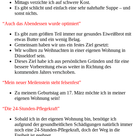
Mittags verzichte ich auf schwere Kost.
Es gibt schlicht und einfach eine sehr nahrhafte Suppe – und
sonst nichts.
“Auch das Abendessen wurde optimiert”
Es gibt zum größten Teil immer nur gesundes Eiweißbrot mit
etwas Butter und ein wenig Belag.
Gemeinsam haben wir uns ein festes Ziel gesetzt:
Wir wollten zu Weihnachten in einer eigenen Wohnung in
Düsseldorf sein.
Dieses Ziel habe ich aus persönlichen Gründen und für eine
bessere Vorbereitung etwas weiter in Richtung des
kommenden Jahres verschoben.
“Mein neuer Meilenstein steht felsenfest”
Zu meinem Geburtstag am 17. März möchte ich in meiner
eigenen Wohnung sein!
“Die 24-Stunden-Pflegekraft”
Sobald ich in der eigenen Wohnung bin, benötige ich
aufgrund der gesundheitlichen Schädigungen natürlich immer
noch eine 24-Stunden-Pflegekraft, doch der Weg in die
Freiheit ist geebnet.