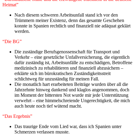
Heimat”
​Nach diesem schweren Arbeitsunfall stand ich vor den
Trümmern meiner Existenz, denn das gesamte Geschehen
konnte in Spanien rechtlich und finanziell nie adäquat geklärt
werden.
“Die BG”
Die zuständige Berufsgenossenschaft für Transport und
Verkehr – eine gesetzliche Unfallversicherung, die eigentlich
dafür zuständig ist, Arbeitsunfälle zu entschädigen, Betroffene
medizinisch zu rehabilitieren und finanziell abzusichern –
erklärte sich im bürokratischen Zuständigkeitsstreit
schlichtweg für unzuständig für meinen Fall.
Die monatlich hart erarbeiteten Beiträge wurden über all die
Jahrzehnte hinweg dankend und klaglos angenommen, doch
im Moment der bittersten Not wurde mir jede Unterstützung
verwehrt – eine himmelschreiende Ungerechtigkeit, die mich
auch heute noch tief wütend macht.
“Das Ergebnis”
Das traurige Ende vom Lied war, dass ich Spanien unter
Schmerzen verlassen musste.