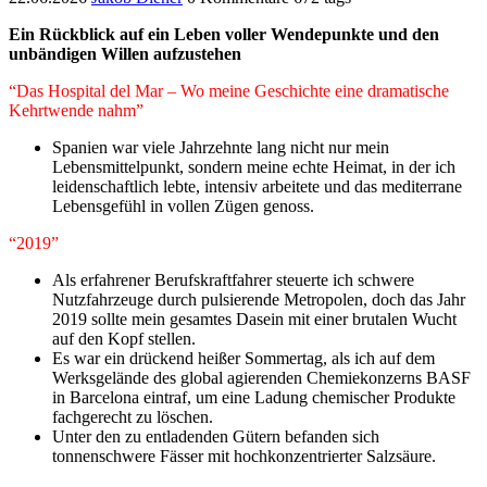
​Ein Rückblick auf ein Leben voller Wendepunkte und den
unbändigen Willen aufzustehen
“​Das Hospital del Mar – Wo meine Geschichte eine dramatische
Kehrtwende nahm”
​Spanien war viele Jahrzehnte lang nicht nur mein
Lebensmittelpunkt, sondern meine echte Heimat, in der ich
leidenschaftlich lebte, intensiv arbeitete und das mediterrane
Lebensgefühl in vollen Zügen genoss.
“2019”
Als erfahrener Berufskraftfahrer steuerte ich schwere
Nutzfahrzeuge durch pulsierende Metropolen, doch das Jahr
2019 sollte mein gesamtes Dasein mit einer brutalen Wucht
auf den Kopf stellen.
Es war ein drückend heißer Sommertag, als ich auf dem
Werksgelände des global agierenden Chemiekonzerns BASF
in Barcelona eintraf, um eine Ladung chemischer Produkte
fachgerecht zu löschen.
Unter den zu entladenden Gütern befanden sich
tonnenschwere Fässer mit hochkonzentrierter Salzsäure.