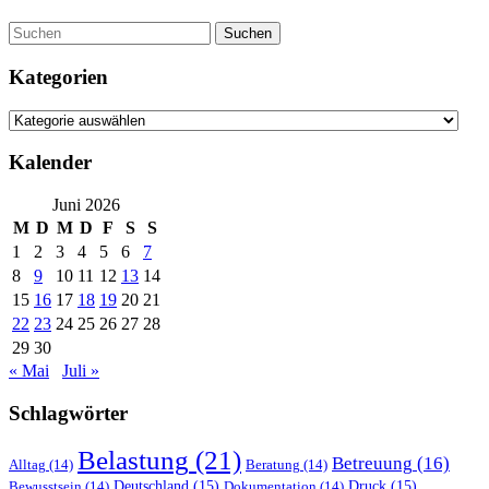
Suchen
Kategorien
Kategorien
Kalender
Juni 2026
M
D
M
D
F
S
S
1
2
3
4
5
6
7
8
9
10
11
12
13
14
15
16
17
18
19
20
21
22
23
24
25
26
27
28
29
30
« Mai
Juli »
Schlagwörter
Belastung
(21)
Betreuung
(16)
Alltag
(14)
Beratung
(14)
Deutschland
(15)
Druck
(15)
Bewusstsein
(14)
Dokumentation
(14)