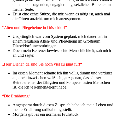
einen herausragenden, engagierten gesetzlichen Betreuer an
meiner Seite.
Er ist eine echte Stütze, die mir, wenn es nötig ist, auch mal
die Ohren anzieht, um mich anzuspornen.
“Alten und Pflegeheime in Düsseldorf”
Ursprünglich war vom System geplant, mich dauerhaft in
einem regulären Alten- und Pflegeheim im Großraum
Düsseldorf unterzubringen.
Doch mein Betreuer bewies echte Menschlichkeit, sah mich
an und sagte:
„Herr Diener, da sind Sie noch viel zu jung für!“
Im ersten Moment schaute ich ihn völlig dumm und verdutzt
an, doch inzwischen weiß ich ganz genau, dass dieser
Betreuer einer der fähigsten und kompetentesten Menschen
ist, die ich je kennengelernt habe.
“Die Ernährung”
Angespornt durch diesen Zuspruch habe ich mein Leben und
meine Ernährung radikal umgestellt.
Morgens gibt es ein normales Frühstück.