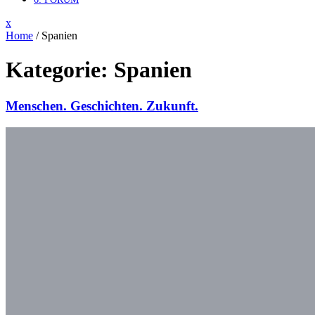
Close
x
Menu
Home
/
Spanien
Kategorie:
Spanien
Menschen. Geschichten. Zukunft.