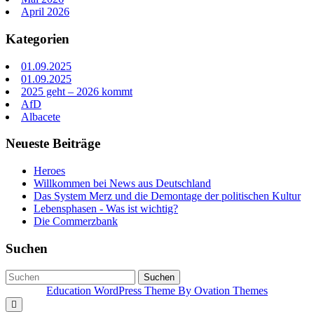
April 2026
Kategorien
01.09.2025
01.09.2025
2025 geht – 2026 kommt
AfD
Albacete
Neueste Beiträge
Heroes
Willkommen bei News aus Deutschland
Das System Merz und die Demontage der politischen Kultur
Lebensphasen - Was ist wichtig?
Die Commerzbank
Suchen
Suchen
Education WordPress Theme
By Ovation Themes