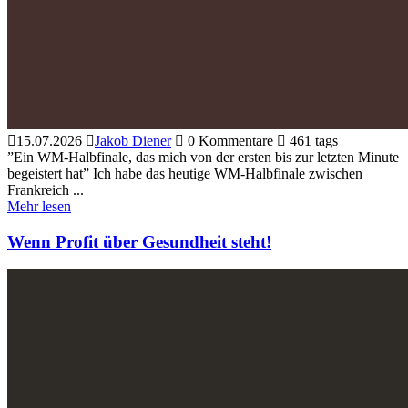
15.07.2026
Jakob Diener
0 Kommentare
461 tags
”Ein WM-Halbfinale, das mich von der ersten bis zur letzten Minute
begeistert hat” Ich habe das heutige WM-Halbfinale zwischen
Frankreich ...
Mehr lesen
Wenn Profit über Gesundheit steht!