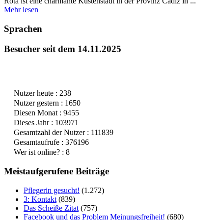
Rota ist eine charmante Küstenstadt in der Provinz Cádiz in ...
Mehr lesen
Sprachen
Besucher seit dem 14.11.2025
Nutzer heute : 238
Nutzer gestern : 1650
Diesen Monat : 9455
Dieses Jahr : 103971
Gesamtzahl der Nutzer : 111839
Gesamtaufrufe : 376196
Wer ist online? : 8
Meistaufgerufene Beiträge
Pflegerin gesucht!
(1.272)
3: Kontakt
(839)
Das Scheiße Zitat
(757)
Facebook und das Problem Meinungsfreiheit!
(680)