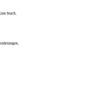
Knie brach.
forderungen.