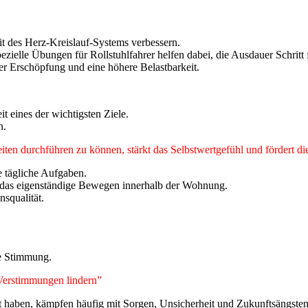
t des Herz-Kreislauf-Systems verbessern.
lle Übungen für Rollstuhlfahrer helfen dabei, die Ausdauer Schritt fü
er Erschöpfung und eine höhere Belastbarkeit.
t eines der wichtigsten Ziele.
n.
keiten durchführen zu können, stärkt das Selbstwertgefühl und fördert 
le tägliche Aufgaben.
 das eigenständige Bewegen innerhalb der Wohnung.
squalität.
ne Stimmung.
Verstimmungen lindern”
 haben, kämpfen häufig mit Sorgen, Unsicherheit und Zukunftsängsten