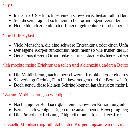
“2019”
Im Jahr 2019 erlitt ich bei einem schweren Arbeitsunfall in Ba
Seit diesem Tag hat sich mein Leben grundlegend verändert.
Heute bin ich zu einhundert Prozent gehbehindert und dauerhaf
“Die Hilflosigkeit”
Viele Menschen, die eine schwere Erkrankung oder einen Unfall
Der eigene Körper funktioniert nicht mehr so wie früher, die 
Genau aus diesem Grund habe ich mich dazu entschieden, diesen
“Ich möchte meine Erfahrungen teilen und gleichzeitig anderen Bet
Die Mobilisierung nach einer schweren Krankheit oder einem s
Sie verlangt Geduld, Durchhaltevermögen und die Bereitschaft, 
Doch genau diese kleinen Schritte können langfristig zu mehr 
“Warum Mobilisierung so wichtig ist”
Nach längerer Bettlägerigkeit, einer schweren Erkrankung oder
Bereits nach wenigen Tagen ohne ausreichende Bewegung beg
Die körperliche Leistungsfähigkeit nimmt ab, das Herz-Kreislau
”Gezielte Mobilisierung hilft dabei, den Körper langsam wieder zu ak