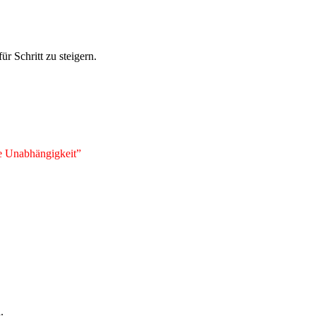
r Schritt zu steigern.
die Unabhängigkeit”
.