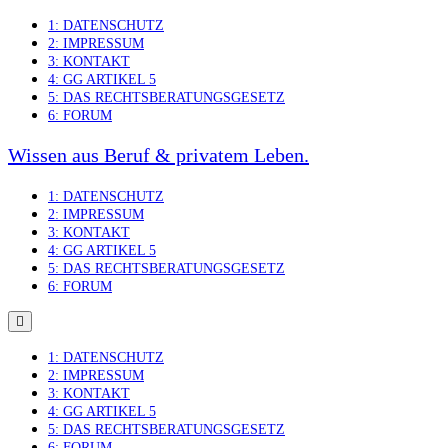
Skip
1: DATENSCHUTZ
to
2: IMPRESSUM
content
3: KONTAKT
4: GG ARTIKEL 5
5: DAS RECHTSBERATUNGSGESETZ
6: FORUM
Wissen aus Beruf & privatem Leben.
1: DATENSCHUTZ
2: IMPRESSUM
3: KONTAKT
4: GG ARTIKEL 5
5: DAS RECHTSBERATUNGSGESETZ
6: FORUM
1: DATENSCHUTZ
2: IMPRESSUM
3: KONTAKT
4: GG ARTIKEL 5
5: DAS RECHTSBERATUNGSGESETZ
6: FORUM