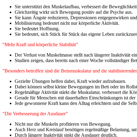
Sie unterstützt den Muskelaufbau, verbessert die Beweglichkei
Gleichzeitig wirkt sich Bewegung positiv auf die Psyche aus.
Sie kann Ängste reduzieren, Depressionen entgegenwirken und 
Mobilisierung bedeutet nicht nur körperliche Aktivität.
Sie bedeutet Hoffnung.
Sie bedeutet, sich Stück für Stück das eigene Leben zurückzue
“Mehr Kraft und körperliche Stabilität”
Der Verlust von Muskelmasse stellt nach längerer Inaktivität ei
Studien zeigen, dass bereits nach einer Woche vollständiger B
”Besonders betroffen sind die Beinmuskulatur und die stabilisieren
Gezielte Übungen helfen dabei, Kraft wieder aufzubauen.
Dabei können selbst kleine Bewegungen im Bett oder im Rollstu
Regelmäßige Aktivität stärkt die Muskulatur, verbessert die Körp
Gerade für Menschen mit dauerhaften Einschränkungen ist der
Jede gewonnene Kraft kann den Alltag erleichtern und die Selbs
“Die Verbesserung der Ausdauer”
Nicht nur die Muskeln profitieren von Bewegung.
Auch Herz und Kreislauf benötigen regelmäßige Belastung, um 
Durch längere Inaktivität sinkt die Ausdauer deutlich.