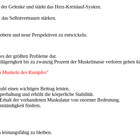
t der Gelenke und stärkt das Herz-Kreislauf-System.
das Selbstvertrauen stärken.
robern und neue Perspektiven zu entwickeln.
nes der größten Probleme dar.
ettlägerigkeit bis zu zwanzig Prozent der Muskelmasse verloren gehen 
den Muskeln des Rumpfes”
hl einen wichtigen Beitrag leisten.
erhaltung und erhöht die körperliche Stabilität.
 Erhalt der vorhandenen Muskulatur von enormer Bedeutung.
tständigkeit fördern.
leistungsfähig zu bleiben.