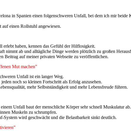
rcelona in Spanien einen folgenschweren Unfall, bei dem ich mir beide 
t auf einen Rollstuhl angewiesen.
 erlebt haben, kennen das Gefühl der Hilflosigkeit.
Kraft nimmt ab und alltägliche Dinge werden plötzlich zu großen Heraus
 Beitrag auf meiner privaten Webseite zu veröffentlichen.
roffenen Mut machen”
chweren Unfall ist ein langer Weg.
jeden noch so kleinen Fortschritt als Erfolg anzusehen.
Lebensqualität, mehr Selbstständigkeit und mehr Lebensfreude führen.
 einem Unfall baut der menschliche Körper sehr schnell Muskulatur ab.
innen Muskeln zu schrumpfen.
f-System wird geschwächt und die Belastbarkeit sinkt deutlich.
tivieren”