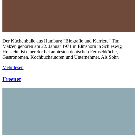
Der Küchenbulle aus Hamburg “Biografie und Karriere” Tim
Mälzer, geboren am 22. Januar 1971 in Elmshorn in Schleswig-
Holstein, ist einer der bekanntesten deutschen Fernsehköche,
Gastronomen, Kochbuchautoren und Unternehmer. Als Sohn
Mehr lesen
Freenet