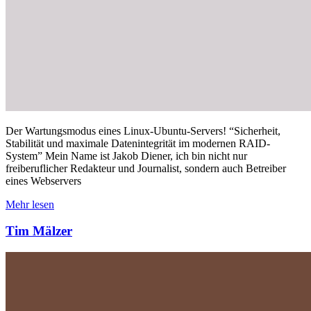
Der Wartungsmodus eines Linux-Ubuntu-Servers! “Sicherheit,
Stabilität und maximale Datenintegrität im modernen RAID-
System” Mein Name ist Jakob Diener, ich bin nicht nur
freiberuflicher Redakteur und Journalist, sondern auch Betreiber
eines Webservers
Mehr lesen
Tim Mälzer