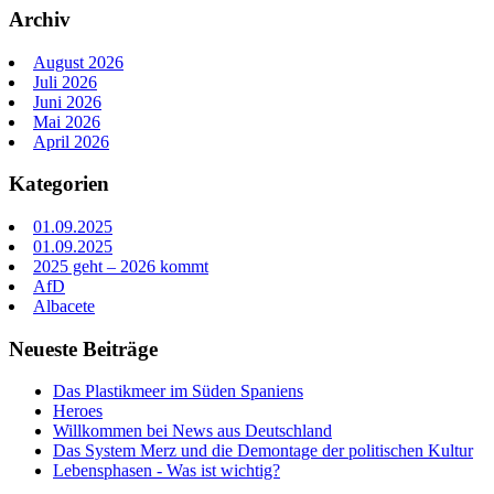
Archiv
August 2026
Juli 2026
Juni 2026
Mai 2026
April 2026
Kategorien
01.09.2025
01.09.2025
2025 geht – 2026 kommt
AfD
Albacete
Neueste Beiträge
Das Plastikmeer im Süden Spaniens
Heroes
Willkommen bei News aus Deutschland
Das System Merz und die Demontage der politischen Kultur
Lebensphasen - Was ist wichtig?