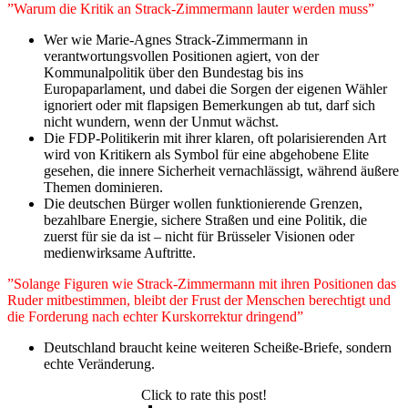
”Warum die Kritik an Strack-Zimmermann lauter werden muss”
Wer wie Marie-Agnes Strack-Zimmermann in
verantwortungsvollen Positionen agiert, von der
Kommunalpolitik über den Bundestag bis ins
Europaparlament, und dabei die Sorgen der eigenen Wähler
ignoriert oder mit flapsigen Bemerkungen ab tut, darf sich
nicht wundern, wenn der Unmut wächst.
Die FDP-Politikerin mit ihrer klaren, oft polarisierenden Art
wird von Kritikern als Symbol für eine abgehobene Elite
gesehen, die innere Sicherheit vernachlässigt, während äußere
Themen dominieren.
Die deutschen Bürger wollen funktionierende Grenzen,
bezahlbare Energie, sichere Straßen und eine Politik, die
zuerst für sie da ist – nicht für Brüsseler Visionen oder
medienwirksame Auftritte.
”Solange Figuren wie Strack-Zimmermann mit ihren Positionen das
Ruder mitbestimmen, bleibt der Frust der Menschen berechtigt und
die Forderung nach echter Kurskorrektur dringend”
Deutschland braucht keine weiteren Scheiße-Briefe, sondern
echte Veränderung.
Click to rate this post!