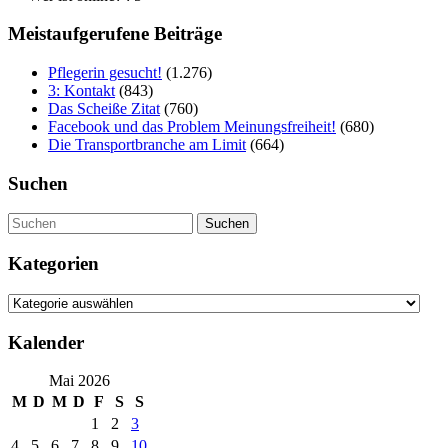
Meistaufgerufene Beiträge
Pflegerin gesucht!
(1.276)
3: Kontakt
(843)
Das Scheiße Zitat
(760)
Facebook und das Problem Meinungsfreiheit!
(680)
Die Transportbranche am Limit
(664)
Suchen
Suchen
Kategorien
Kategorien
Kalender
Mai 2026
M
D
M
D
F
S
S
1
2
3
4
5
6
7
8
9
10