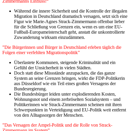
Zimmermanns Einfluss!“
Während die innere Sicherheit und die Kontrolle der illegalen
Migration in Deutschland dramatisch versagen, setzt sich eine
Figur wie Marie-Agnes Strack-Zimmermann offenbar lieber
für die Schließung von Grenzen ein, wenn es um eine EU-
Fußball-Europameisterschaft geht, anstatt die unkontrollierte
Zuwanderung wirksam einzudämmen.
”Die Bürgerinnen und Bürger in Deutschland erleben täglich die
Folgen einer verfehlten Migrationspolitik”
Überlastete Kommunen, steigende Kriminalität und ein
Gefühl der Unsicherheit in vielen Städten.
Doch statt diese Missstände anzupacken, die das ganze
System an seine Grenzen bringen, wirkt die FDP-Politikerin
aus Düsseldorf wie ein Teil eines großen Versagens der
Bundesregierung.
Die Bundesbürger leiden unter explodierenden Kosten,
Wohnungsnot und einem zerbröselten Sozialsystem – und
Politikerinnen wie Strack-Zimmermann scheinen mit ihren
Schwerpunkten in Verteidigung und EU-Politik weit entfernt
von den Alltagssorgen der Menschen.
”Das Versagen der Ampel-Politik und die Rolle von Strack-
Zimmermann im System”