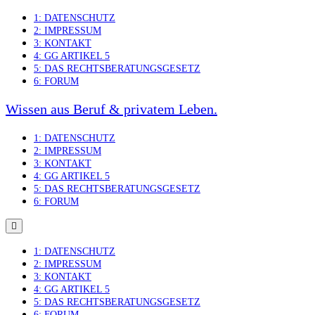
Skip
1: DATENSCHUTZ
to
2: IMPRESSUM
content
3: KONTAKT
4: GG ARTIKEL 5
5: DAS RECHTSBERATUNGSGESETZ
6: FORUM
Wissen aus Beruf & privatem Leben.
1: DATENSCHUTZ
2: IMPRESSUM
3: KONTAKT
4: GG ARTIKEL 5
5: DAS RECHTSBERATUNGSGESETZ
6: FORUM
1: DATENSCHUTZ
2: IMPRESSUM
3: KONTAKT
4: GG ARTIKEL 5
5: DAS RECHTSBERATUNGSGESETZ
6: FORUM