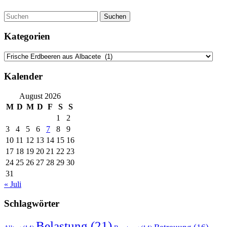
Suchen
Kategorien
Kategorien
Kalender
August 2026
M
D
M
D
F
S
S
1
2
3
4
5
6
7
8
9
10
11
12
13
14
15
16
17
18
19
20
21
22
23
24
25
26
27
28
29
30
31
« Juli
Schlagwörter
Belastung
(21)