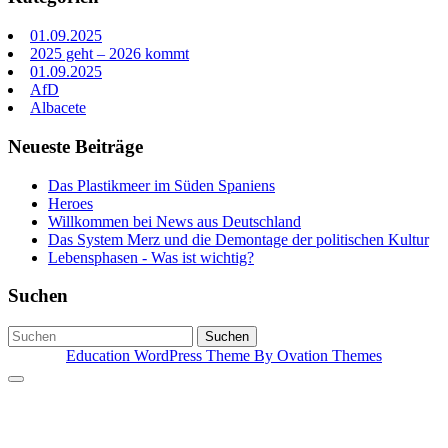
01.09.2025
2025 geht – 2026 kommt
01.09.2025
AfD
Albacete
Neueste Beiträge
Das Plastikmeer im Süden Spaniens
Heroes
Willkommen bei News aus Deutschland
Das System Merz und die Demontage der politischen Kultur
Lebensphasen - Was ist wichtig?
Suchen
Suchen
Education WordPress Theme
By Ovation Themes