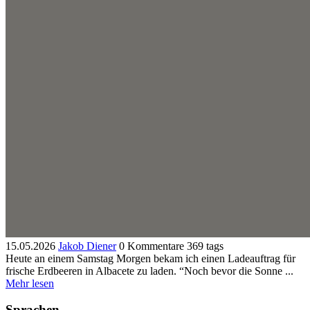
15.05.2026
Jakob Diener
0 Kommentare
369 tags
Heute an einem Samstag Morgen bekam ich einen Ladeauftrag für
frische Erdbeeren in Albacete zu laden. “Noch bevor die Sonne ...
Mehr lesen
Sprachen