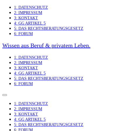
Skip
1: DATENSCHUTZ
to
2: IMPRESSUM
content
3: KONTAKT
4: GG ARTIKEL 5
5: DAS RECHTSBERATUNGSGESETZ
6: FORUM
Wissen aus Beruf & privatem Leben.
1: DATENSCHUTZ
2: IMPRESSUM
3: KONTAKT
4: GG ARTIKEL 5
5: DAS RECHTSBERATUNGSGESETZ
6: FORUM
1: DATENSCHUTZ
2: IMPRESSUM
3: KONTAKT
4: GG ARTIKEL 5
5: DAS RECHTSBERATUNGSGESETZ
6: FORUM