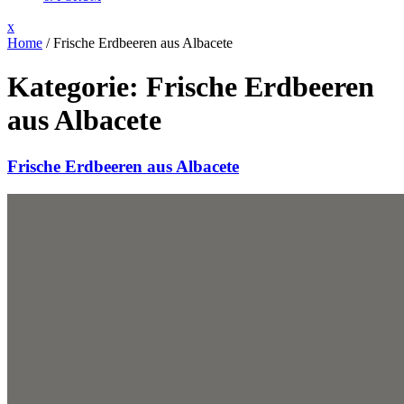
Close
x
Menu
Home
/
Frische Erdbeeren aus Albacete
Kategorie:
Frische Erdbeeren
aus Albacete
Frische Erdbeeren aus Albacete