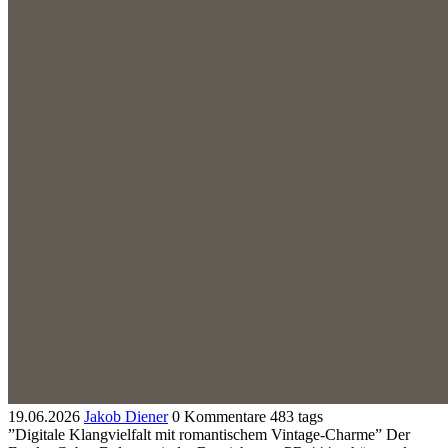
19.06.2026
Jakob Diener
0 Kommentare
483 tags
”Digitale Klangvielfalt mit romantischem Vintage-Charme” Der