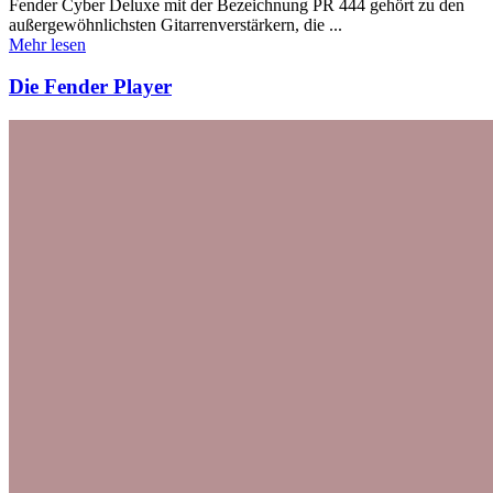
Fender Cyber Deluxe mit der Bezeichnung PR 444 gehört zu den
außergewöhnlichsten Gitarrenverstärkern, die ...
Mehr lesen
Die Fender Player