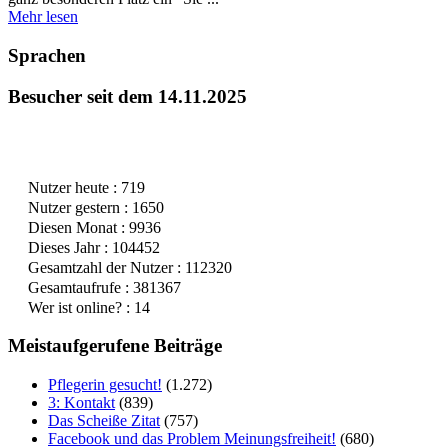
Mehr lesen
Sprachen
Besucher seit dem 14.11.2025
Nutzer heute : 719
Nutzer gestern : 1650
Diesen Monat : 9936
Dieses Jahr : 104452
Gesamtzahl der Nutzer : 112320
Gesamtaufrufe : 381367
Wer ist online? : 14
Meistaufgerufene Beiträge
Pflegerin gesucht!
(1.272)
3: Kontakt
(839)
Das Scheiße Zitat
(757)
Facebook und das Problem Meinungsfreiheit!
(680)