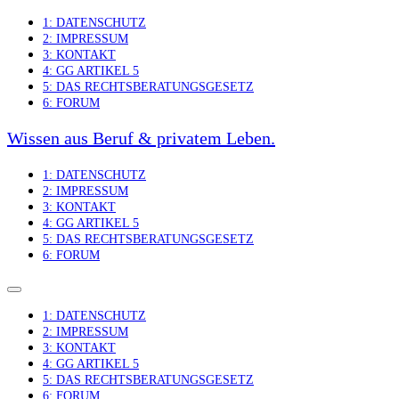
Skip
1: DATENSCHUTZ
to
2: IMPRESSUM
content
3: KONTAKT
4: GG ARTIKEL 5
5: DAS RECHTSBERATUNGSGESETZ
6: FORUM
Wissen aus Beruf & privatem Leben.
1: DATENSCHUTZ
2: IMPRESSUM
3: KONTAKT
4: GG ARTIKEL 5
5: DAS RECHTSBERATUNGSGESETZ
6: FORUM
1: DATENSCHUTZ
2: IMPRESSUM
3: KONTAKT
4: GG ARTIKEL 5
5: DAS RECHTSBERATUNGSGESETZ
6: FORUM