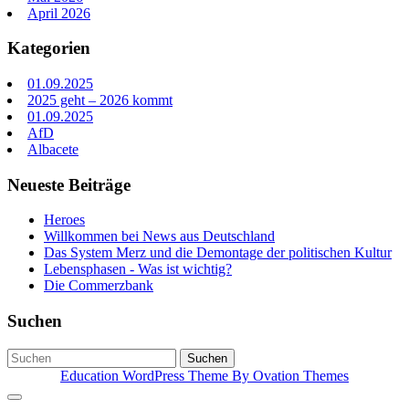
April 2026
Kategorien
01.09.2025
2025 geht – 2026 kommt
01.09.2025
AfD
Albacete
Neueste Beiträge
Heroes
Willkommen bei News aus Deutschland
Das System Merz und die Demontage der politischen Kultur
Lebensphasen - Was ist wichtig?
Die Commerzbank
Suchen
Suchen
Education WordPress Theme
By Ovation Themes