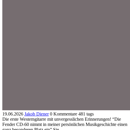
19.06.2026
Jakob Diener
0 Kommentare
481 tags
Die erste Westerngitarre mit unvergesslichen Erinnerungen! “Die
Fender CD-60 nimmt in meiner persönlichen Musikgeschichte einen
ganz besonderen Platz ein” Sie ...