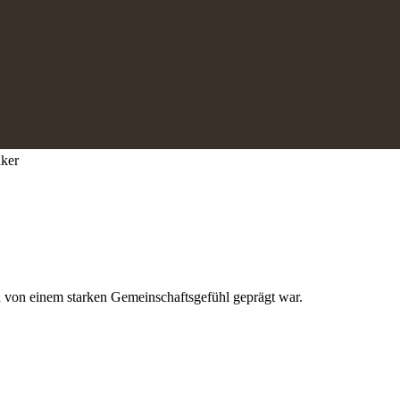
iker
nd von einem starken Gemeinschaftsgefühl geprägt war.