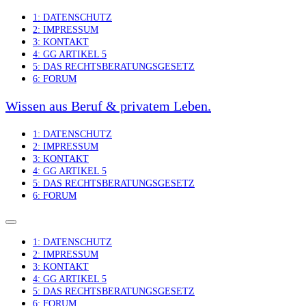
Skip
1: DATENSCHUTZ
to
2: IMPRESSUM
content
3: KONTAKT
4: GG ARTIKEL 5
5: DAS RECHTSBERATUNGSGESETZ
6: FORUM
Wissen aus Beruf & privatem Leben.
1: DATENSCHUTZ
2: IMPRESSUM
3: KONTAKT
4: GG ARTIKEL 5
5: DAS RECHTSBERATUNGSGESETZ
6: FORUM
1: DATENSCHUTZ
2: IMPRESSUM
3: KONTAKT
4: GG ARTIKEL 5
5: DAS RECHTSBERATUNGSGESETZ
6: FORUM