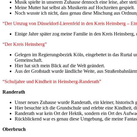
Musik spielte in unserem Zuhause dennoch eine leise, aber stet
Meine Mutter hat selbst als Musikerin auf Hochzeiten gespielt.
Noch wusste ich nicht, dass genau diese Mischung aus Ordnu
“Der Umzug von Düsseldorf-Lierenfeld in den Kreis Heinsberg – Ei
Einige Jahre später zog meine Familie in den Kreis Heinsberg,
“Der Kreis Heinsberg”
Gelegen im Regierungsbezirk Köln, eingebettet in das Rurtal u
Gemeinschaft.
Hier hat sich mein Blick auf die Welt geändert.
Aus der Großstadt wurde ländliche Weite, aus Straßenbahnlär
“Schuljahre und Kindheit in Heinsberg‑Randerath”
Randerath
Unser neues Zuhause wurde Randerath, ein kleiner, historisch ge
Hier besuchte ich die Grundschule und erlebte eine Kindheit, 
Randerath war kein Ort der Hektik, sondern ein Ort des Aufw
Rückblickend war es genau diese Umgebung, die meine Fantasi
Oberbruch