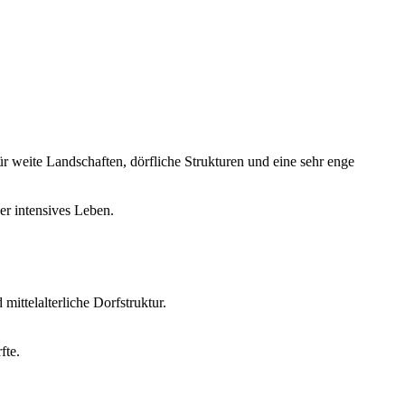
r weite Landschaften, dörfliche Strukturen und eine sehr enge
r intensives Leben.
mittelalterliche Dorfstruktur.
fte.