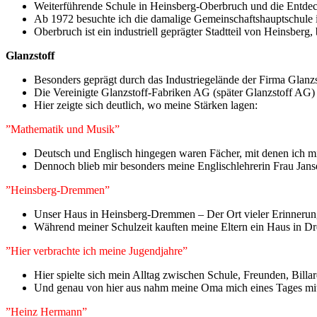
Weiterführende Schule in Heinsberg‑Oberbruch und die Entdec
Ab 1972 besuchte ich die damalige Gemeinschaftshauptschule 
Oberbruch ist ein industriell geprägter Stadtteil von Heinsber
Glanzstoff
Besonders geprägt durch das Industriegelände der Firma Glanzs
Die Vereinigte Glanzstoff-Fabriken AG (später Glanzstoff AG)
Hier zeigte sich deutlich, wo meine Stärken lagen:
”Mathematik und Musik”
Deutsch und Englisch hingegen waren Fächer, mit denen ich mi
Dennoch blieb mir besonders meine Englischlehrerin Frau Jansen
”Heinsberg-Dremmen”
Unser Haus in Heinsberg-Dremmen – Der Ort vieler Erinnerun
Während meiner Schulzeit kauften meine Eltern ein Haus in Dr
”Hier verbrachte ich meine Jugendjahre”
Hier spielte sich mein Alltag zwischen Schule, Freunden, Billa
Und genau von hier aus nahm meine Oma mich eines Tages mit 
”Heinz Hermann”