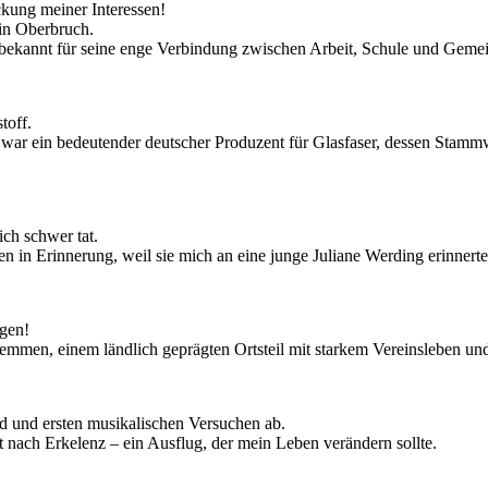
kung meiner Interessen!
in Oberbruch.
g, bekannt für seine enge Verbindung zwischen Arbeit, Schule und Gemei
toff.
 war ein bedeutender deutscher Produzent für Glasfaser, dessen Stammw
ch schwer tat.
 in Erinnerung, weil sie mich an eine junge Juliane Werding erinnerte, 
gen!
emmen, einem ländlich geprägten Ortsteil mit starkem Vereinsleben un
rd und ersten musikalischen Versuchen ab.
nach Erkelenz – ein Ausflug, der mein Leben verändern sollte.