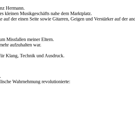
inz Hermann.
nes kleinen Musikgeschäfts nahe dem Marktplatz.
 auf der einen Seite sowie Gitarren, Geigen und Verstärker auf der an
um Missfallen meiner Eltern.
 mehr aufzuhalten war.
 für Klang, Technik und Ausdruck.
.
kalische Wahrnehmung revolutionierte: