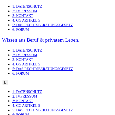
Skip
1: DATENSCHUTZ
to
2: IMPRESSUM
content
3: KONTAKT
4: GG ARTIKEL 5
5: DAS RECHTSBERATUNGSGESETZ
6: FORUM
Wissen aus Beruf & privatem Leben.
1: DATENSCHUTZ
2: IMPRESSUM
3: KONTAKT
4: GG ARTIKEL 5
5: DAS RECHTSBERATUNGSGESETZ
6: FORUM
1: DATENSCHUTZ
2: IMPRESSUM
3: KONTAKT
4: GG ARTIKEL 5
5: DAS RECHTSBERATUNGSGESETZ
6: FORUM