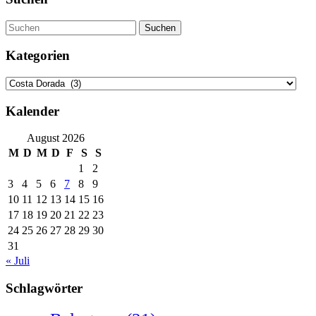
Suchen
Kategorien
Kategorien
Kalender
August 2026
M
D
M
D
F
S
S
1
2
3
4
5
6
7
8
9
10
11
12
13
14
15
16
17
18
19
20
21
22
23
24
25
26
27
28
29
30
31
« Juli
Schlagwörter