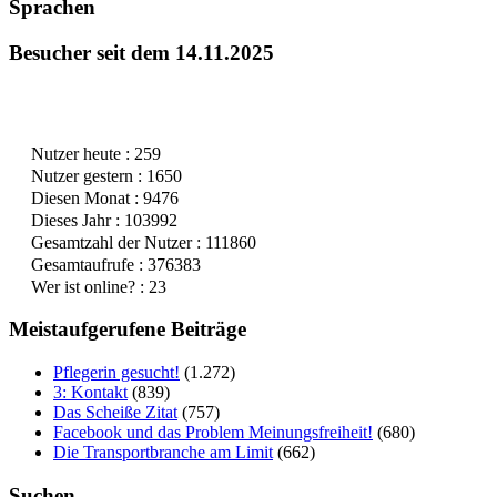
Sprachen
Besucher seit dem 14.11.2025
Nutzer heute : 259
Nutzer gestern : 1650
Diesen Monat : 9476
Dieses Jahr : 103992
Gesamtzahl der Nutzer : 111860
Gesamtaufrufe : 376383
Wer ist online? : 23
Meistaufgerufene Beiträge
Pflegerin gesucht!
(1.272)
3: Kontakt
(839)
Das Scheiße Zitat
(757)
Facebook und das Problem Meinungsfreiheit!
(680)
Die Transportbranche am Limit
(662)
Suchen