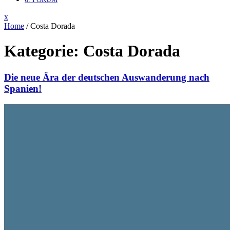
Close
x
Menu
Home
/
Costa Dorada
Kategorie:
Costa Dorada
Die neue Ära der deutschen Auswanderung nach
Spanien!