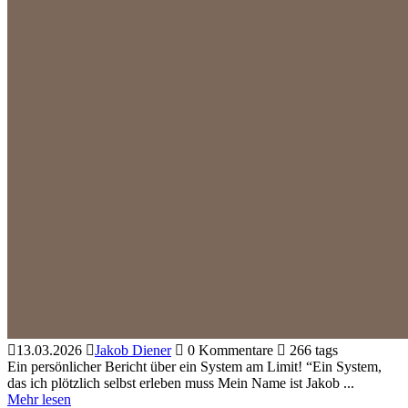
13.03.2026
Jakob Diener
0 Kommentare
266 tags
Ein persönlicher Bericht über ein System am Limit! “Ein System,
das ich plötzlich selbst erleben muss Mein Name ist Jakob ...
Mehr lesen