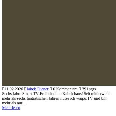
11.02.2026
Jakob Diener
0 Kommentare
391 tags
Sechs Jahre Smart-TV-Freiheit ohne Kabelchaos! Seit mittlerweile
mehr als sechs fantastischen Jahren nutze ich waipu.TV und bin
mehr als nur ...
Mehr lesen