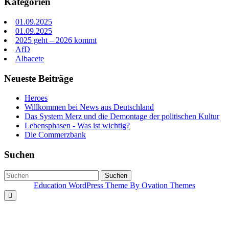
Kategorien
01.09.2025
01.09.2025
2025 geht – 2026 kommt
AfD
Albacete
Neueste Beiträge
Heroes
Willkommen bei News aus Deutschland
Das System Merz und die Demontage der politischen Kultur
Lebensphasen - Was ist wichtig?
Die Commerzbank
Suchen
Suchen
Education WordPress Theme
By Ovation Themes