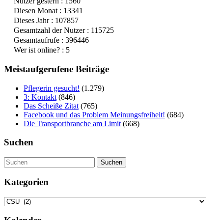
Nutzer gestern : 1560
Diesen Monat : 13341
Dieses Jahr : 107857
Gesamtzahl der Nutzer : 115725
Gesamtaufrufe : 396446
Wer ist online? : 5
Meistaufgerufene Beiträge
Pflegerin gesucht!
(1.279)
3: Kontakt
(846)
Das Scheiße Zitat
(765)
Facebook und das Problem Meinungsfreiheit!
(684)
Die Transportbranche am Limit
(668)
Suchen
Suchen
Kategorien
Kategorien