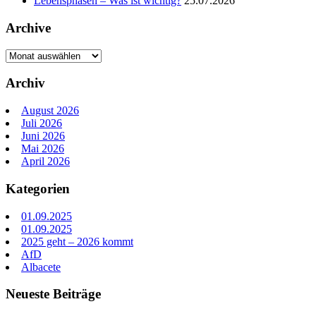
Lebensphasen – Was ist wichtig?
25.07.2026
Archive
Archive
Archiv
August 2026
Juli 2026
Juni 2026
Mai 2026
April 2026
Kategorien
01.09.2025
01.09.2025
2025 geht – 2026 kommt
AfD
Albacete
Neueste Beiträge