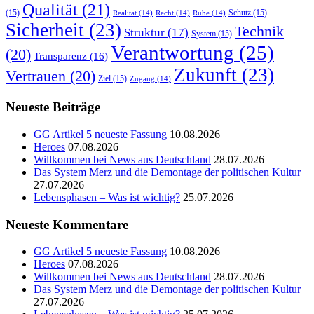
Qualität
(21)
(15)
Schutz
(15)
Realität
(14)
Recht
(14)
Ruhe
(14)
Sicherheit
(23)
Technik
Struktur
(17)
System
(15)
Verantwortung
(25)
(20)
Transparenz
(16)
Zukunft
(23)
Vertrauen
(20)
Ziel
(15)
Zugang
(14)
Neueste Beiträge
GG Artikel 5 neueste Fassung
10.08.2026
Heroes
07.08.2026
Willkommen bei News aus Deutschland
28.07.2026
Das System Merz und die Demontage der politischen Kultur
27.07.2026
Lebensphasen – Was ist wichtig?
25.07.2026
Neueste Kommentare
GG Artikel 5 neueste Fassung
10.08.2026
Heroes
07.08.2026
Willkommen bei News aus Deutschland
28.07.2026
Das System Merz und die Demontage der politischen Kultur
27.07.2026