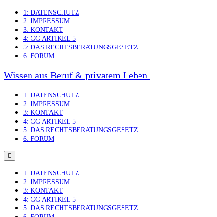
Skip
1: DATENSCHUTZ
to
2: IMPRESSUM
content
3: KONTAKT
4: GG ARTIKEL 5
5: DAS RECHTSBERATUNGSGESETZ
6: FORUM
Wissen aus Beruf & privatem Leben.
1: DATENSCHUTZ
2: IMPRESSUM
3: KONTAKT
4: GG ARTIKEL 5
5: DAS RECHTSBERATUNGSGESETZ
6: FORUM
1: DATENSCHUTZ
2: IMPRESSUM
3: KONTAKT
4: GG ARTIKEL 5
5: DAS RECHTSBERATUNGSGESETZ
6: FORUM