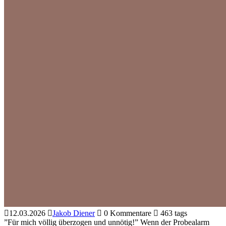
12.03.2026
Jakob Diener
0 Kommentare
463 tags
”Für mich völlig überzogen und unnötig!” Wenn der Probealarm