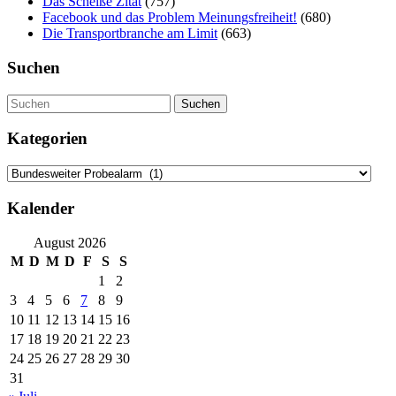
Das Scheiße Zitat
(757)
Facebook und das Problem Meinungsfreiheit!
(680)
Die Transportbranche am Limit
(663)
Suchen
Suchen
Kategorien
Kategorien
Kalender
August 2026
M
D
M
D
F
S
S
1
2
3
4
5
6
7
8
9
10
11
12
13
14
15
16
17
18
19
20
21
22
23
24
25
26
27
28
29
30
31