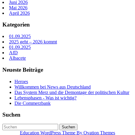
Juni 2026
Mai 2026
April 2026
Kategorien
01.09.2025
2025 geht – 2026 kommt
01.09.2025
AfD
Albacete
Neueste Beiträge
Heroes
Willkommen bei News aus Deutschland
Das System Merz und die Demontage der politischen Kultur
Lebensphasen - Was ist wichtig?
Die Commerzbank
Suchen
Suchen
Education WordPress Theme
By Ovation Themes