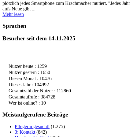
plötzlich jedes Smartphone zum Krachmacher mutiert. ”Jedes Jahr
aufs Neue gibt ...
Mehr lesen
Sprachen
Besucher seit dem 14.11.2025
Nutzer heute : 1259
Nutzer gestern : 1650
Diesen Monat : 10476
Dieses Jahr : 104992
Gesamtzahl der Nutzer : 112860
Gesamtaufrufe : 384728
Wer ist online? : 10
Meistaufgerufene Beiträge
Pflegerin gesucht!
(1.275)
3: Kontakt
(842)