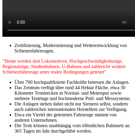
Zertifizierung, Modernisierung und Weiterentwicklung von
Schienenfahrzeugen.
”Heute werden dort Lokomotiven, Hochgeschwindigkeitszüge,
Regionalzüge, Straßenbahnen, U-Bahnen und zahlreiche weitere
Schienenfahrzeuge unter realen Bedingungen getestet”
Über 700 hochqualifizierte Fachkräfte betreuen die Anlagen.
Das Zentrum verfügt über rund 44 Hektar Fläche, etwa 30
Kilometer Teststrecken in Normal- und Meterspur sowie
mehrere Testringe und hochmoderne Prüf- und Messsysteme.
Die Anlagen stehen dabei nicht nur Siemens selbst, sondern
auch zahlreichen internationalen Herstellern zur Verfügung.
Etwa ein Viertel der getesteten Fahrzeuge stammt von
anderen Unternehmen.
Die Tests können unabhängig vom öffentlichen Bahnnetz an
365 Tagen im Jahr durchgeführt werden.