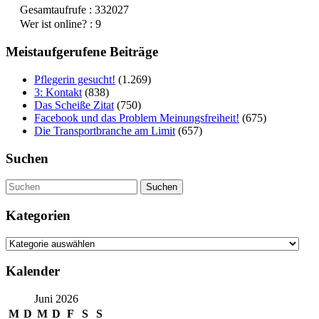
Gesamtaufrufe : 332027
Wer ist online? : 9
Meistaufgerufene Beiträge
Pflegerin gesucht!
(1.269)
3: Kontakt
(838)
Das Scheiße Zitat
(750)
Facebook und das Problem Meinungsfreiheit!
(675)
Die Transportbranche am Limit
(657)
Suchen
Suchen
Kategorien
Kategorien
Kalender
Juni 2026
M
D
M
D
F
S
S