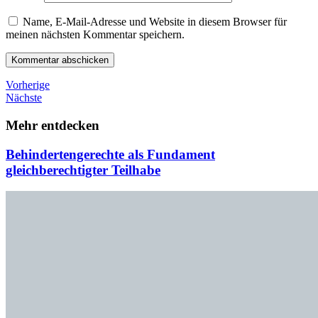
Name, E-Mail-Adresse und Website in diesem Browser für
meinen nächsten Kommentar speichern.
Beitragsnavigation
Vorheriger
Vorherige
Beitrag
Nächster
Nächste
Beitrag
Mehr entdecken
Behindertengerechte als Fundament
gleichberechtigter Teilhabe