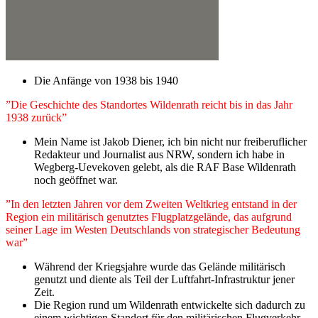
Die Anfänge von 1938 bis 1940
”Die Geschichte des Standortes Wildenrath reicht bis in das Jahr
1938 zurück”
Mein Name ist Jakob Diener, ich bin nicht nur freiberuflicher
Redakteur und Journalist aus NRW, sondern ich habe in
Wegberg-Uevekoven gelebt, als die RAF Base Wildenrath
noch geöffnet war.
”In den letzten Jahren vor dem Zweiten Weltkrieg entstand in der
Region ein militärisch genutztes Flugplatzgelände, das aufgrund
seiner Lage im Westen Deutschlands von strategischer Bedeutung
war”
Während der Kriegsjahre wurde das Gelände militärisch
genutzt und diente als Teil der Luftfahrt-Infrastruktur jener
Zeit.
Die Region rund um Wildenrath entwickelte sich dadurch zu
einem wichtigen Standort für den militärischen Flugverkehr.