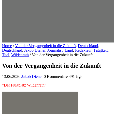
Home
/
Von der Vergangenheit in die Zukunft
,
Deutschland
,
Deutschland
,
Jakob Diener
,
Journalist
,
Land
,
Redakteur
,
Tätigkeit
,
Titel
,
Wildenrath
/
Von der Vergangenheit in die Zukunft
Von der Vergangenheit in die Zukunft
13.06.2026
Jakob Diener
0 Kommentare
491 tags
”Der Flugplatz Wildenrath”