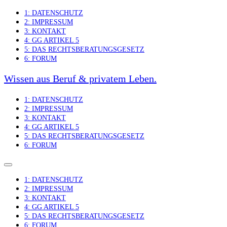
Skip
1: DATENSCHUTZ
to
2: IMPRESSUM
content
3: KONTAKT
4: GG ARTIKEL 5
5: DAS RECHTSBERATUNGSGESETZ
6: FORUM
Wissen aus Beruf & privatem Leben.
1: DATENSCHUTZ
2: IMPRESSUM
3: KONTAKT
4: GG ARTIKEL 5
5: DAS RECHTSBERATUNGSGESETZ
6: FORUM
1: DATENSCHUTZ
2: IMPRESSUM
3: KONTAKT
4: GG ARTIKEL 5
5: DAS RECHTSBERATUNGSGESETZ
6: FORUM