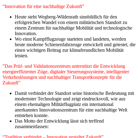
“Innovation für eine nachhaltige Zukunft”
Heute steht Wegberg-Wildenrath sinnbildlich für den
erfolgreichen Wandel von einem militärischen Standort zu
einem Zentrum für nachhaltige Mobilität und technologische
Innovation.
Wo einst Kampfflugzeuge starteten und landeten, werden
heute moderne Schienenfahrzeuge entwickelt und getestet, die
einen wichtigen Beitrag zur klimafreundlichen Mobilität
leisten.
”Das Prüf- und Validationszentrum unterstützt die Entwicklung
energieeffizienter Züge, digitaler Steuerungssysteme, intelligenter
Verkehrslösungen und nachhaltiger Transportkonzepte für die
Zukunft”
Damit verbindet der Standort seine historische Bedeutung mit
modernster Technologie und zeigt eindrucksvoll, wie aus
einem ehemaligen Militärflugplatz ein international
anerkanntes Innovationszentrum für eine nachhaltige Welt
entstehen konnte.
Das Motto der Entwicklung lässt sich treffend
zusammenfassen:
“Tradition verbindet – Innovation gestaltet Zukunft”