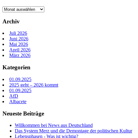
Archive
Archiv
Juli 2026
Juni 2026
Mai 2026
April 2026
März 2026
Kategorien
01.09.2025
2025 geht – 2026 kommt
01.09.2025
AfD
Albacete
Neueste Beiträge
Willkommen bei News aus Deutschland
Das System Merz und die Demontage der politischen Kultur
Lebensphasen - Was ist wichtig?