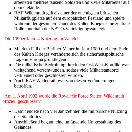
arbeiteten mehrere tausend Soldaten und zivile Mitarbeiter auf
dem Gelände.
RAF Wildenrath galt als einer der wichtigsten britischen
Militärflugplätze auf dem europäischen Festland und spielte
während der gesamten Dauer des Kalten Krieges eine zentrale
Rolle innerhalb der NATO-Verteidigungsstrategie.
“Die 1990er Jahre – Nutzung im Wandel”
Mit dem Fall der Berliner Mauer im Jahr 1989 und dem Ende
des Kalten Krieges veränderte sich die sicherheitspolitische
Lage in Europa grundlegend.
Die militärische Bedrohung durch den Ost-West-Konflikt war
weitgehend verschwunden, sodass viele Militärstandorte
verkleinert oder geschlossen wurden.
Auch RAF Wildenrath war von diesen Veränderungen
betroffen.
”Am 1. April 1992 wurde die Royal Air Force Station Wildenrath
offiziell geschlossen”
Damit endete nach vier Jahrzehnten die militärische Nutzung
des Standortes.
Anschließend begann eine umfassende Umgestaltung des
Geländes.