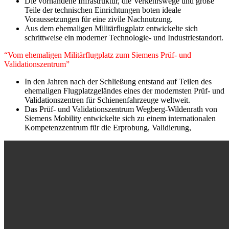
Die vorhandene Infrastruktur, die Verkehrswege und große
Teile der technischen Einrichtungen boten ideale
Voraussetzungen für eine zivile Nachnutzung.
Aus dem ehemaligen Militärflugplatz entwickelte sich
schrittweise ein moderner Technologie- und Industriestandort.
“Vom ehemaligen Militärflugplatz zum Siemens Prüf- und
Validationszentrum”
In den Jahren nach der Schließung entstand auf Teilen des
ehemaligen Flugplatzgeländes eines der modernsten Prüf- und
Validationszentren für Schienenfahrzeuge weltweit.
Das Prüf- und Validationszentrum Wegberg-Wildenrath von
Siemens Mobility entwickelte sich zu einem internationalen
Kompetenzzentrum für die Erprobung, Validierung,