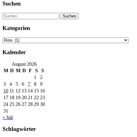
Suchen
Suchen
Kategorien
Kategorien
Kalender
August 2026
M
D
M
D
F
S
S
1
2
3
4
5
6
7
8
9
10
11
12
13
14
15
16
17
18
19
20
21
22
23
24
25
26
27
28
29
30
31
« Juli
Schlagwörter