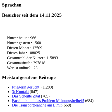
Sprachen
Besucher seit dem 14.11.2025
Nutzer heute : 966
Nutzer gestern : 1560
Diesen Monat : 13509
Dieses Jahr : 108025
Gesamtzahl der Nutzer : 115893
Gesamtaufrufe : 397818
Wer ist online? : 23
Meistaufgerufene Beiträge
Pflegerin gesucht!
(1.280)
3: Kontakt
(847)
Das Scheiße Zitat
(765)
Facebook und das Problem Meinungsfreiheit!
(684)
Die Transportbranche am Limit
(668)