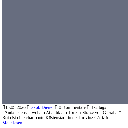
15.05.2026
Jakob Diener
0 Kommentare
372 tags
”Andalusiens Juwel am Atlantik am Tor zur Straße von Gibraltar”
Rota ist eine charmante Küstenstadt in der Provinz Cádiz in ...
Mehr lesen