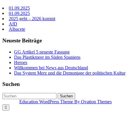
01.09.2025
01.09.2025
2025 geht – 2026 kommt
AfD
Albacete
Neueste Beiträge
GG Artikel 5 neueste Fassung
Das Plastikmeer im Süden Spaniens
Heroes
Willkommen bei News aus Deutschland
Das System Merz und die Demontage der politischen Kultur
Suchen
Suchen
Education WordPress Theme
By Ovation Themes