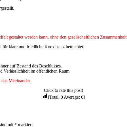
estellt.
lfalt gestaltet werden kann, ohne den gesellschaftlichen Zusammenhalt
für klare und friedliche Koexistenz betrachtet.
ohner auf Bestand des Beschlusses.
 Verlässlichkeit im öffentlichen Raum.
 das Miteinander.
Click to rate this post!
[Total:
0
Average:
0
]
sind mit
*
markiert