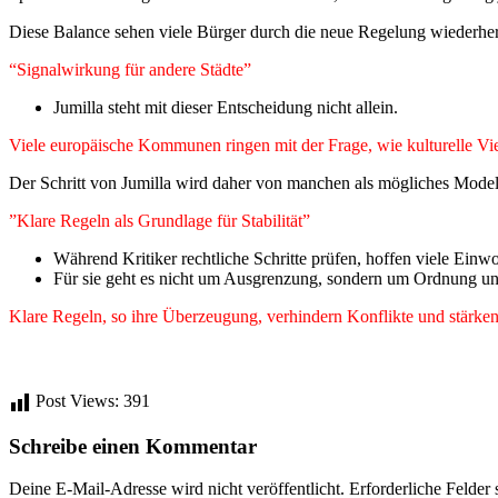
Diese Balance sehen viele Bürger durch die neue Regelung wiederherg
“Signalwirkung für andere Städte”
Jumilla steht mit dieser Entscheidung nicht allein.
Viele europäische Kommunen ringen mit der Frage, wie kulturelle Vie
Der Schritt von Jumilla wird daher von manchen als mögliches Modell 
”Klare Regeln als Grundlage für Stabilität”
Während Kritiker rechtliche Schritte prüfen, hoffen viele Einw
Für sie geht es nicht um Ausgrenzung, sondern um Ordnung und
Klare Regeln, so ihre Überzeugung, verhindern Konflikte und stärken
Post Views:
391
Schreibe einen Kommentar
Deine E-Mail-Adresse wird nicht veröffentlicht.
Erforderliche Felder 