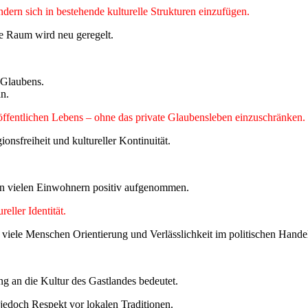
sondern sich in bestehende kulturelle Strukturen einzufügen.
che Raum wird neu geregelt.
 Glaubens.
an.
öffentlichen Lebens – ohne das private Glaubensleben einzuschränken.
onsfreiheit und kultureller Kontinuität.
on vielen Einwohnern positiv aufgenommen.
eller Identität.
 viele Menschen Orientierung und Verlässlichkeit im politischen Hande
ng an die Kultur des Gastlandes bedeutet.
 jedoch Respekt vor lokalen Traditionen.