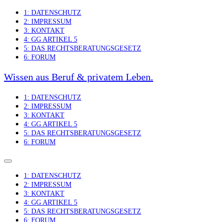
Skip
1: DATENSCHUTZ
to
2: IMPRESSUM
content
3: KONTAKT
4: GG ARTIKEL 5
5: DAS RECHTSBERATUNGSGESETZ
6: FORUM
Wissen aus Beruf & privatem Leben.
1: DATENSCHUTZ
2: IMPRESSUM
3: KONTAKT
4: GG ARTIKEL 5
5: DAS RECHTSBERATUNGSGESETZ
6: FORUM
1: DATENSCHUTZ
2: IMPRESSUM
3: KONTAKT
4: GG ARTIKEL 5
5: DAS RECHTSBERATUNGSGESETZ
6: FORUM