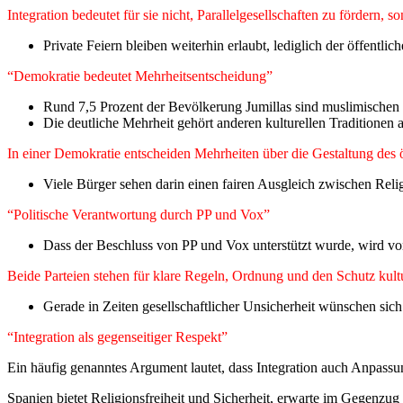
Integration bedeutet für sie nicht, Parallelgesellschaften zu fördern, 
Private Feiern bleiben weiterhin erlaubt, lediglich der öffentli
“Demokratie bedeutet Mehrheitsentscheidung”
Rund 7,5 Prozent der Bevölkerung Jumillas sind muslimischen
Die deutliche Mehrheit gehört anderen kulturellen Traditionen 
In einer Demokratie entscheiden Mehrheiten über die Gestaltung des 
Viele Bürger sehen darin einen fairen Ausgleich zwischen Religi
“Politische Verantwortung durch PP und Vox”
Dass der Beschluss von PP und Vox unterstützt wurde, wird v
Beide Parteien stehen für klare Regeln, Ordnung und den Schutz kultur
Gerade in Zeiten gesellschaftlicher Unsicherheit wünschen sich
“Integration als gegenseitiger Respekt”
Ein häufig genanntes Argument lautet, dass Integration auch Anpassu
Spanien bietet Religionsfreiheit und Sicherheit, erwarte im Gegenzug