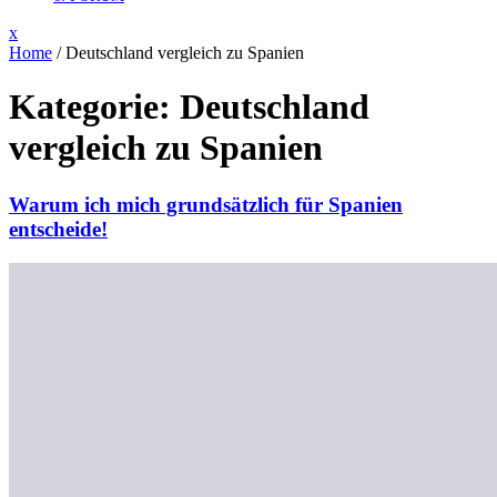
Close
x
Menu
Home
/
Deutschland vergleich zu Spanien
Kategorie:
Deutschland
vergleich zu Spanien
Warum ich mich grundsätzlich für Spanien
entscheide!