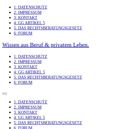
Skip
1: DATENSCHUTZ
to
2: IMPRESSUM
content
3: KONTAKT
4: GG ARTIKEL 5
5: DAS RECHTSBERATUNGSGESETZ
6: FORUM
Wissen aus Beruf & privatem Leben.
1: DATENSCHUTZ
2: IMPRESSUM
3: KONTAKT
4: GG ARTIKEL 5
5: DAS RECHTSBERATUNGSGESETZ
6: FORUM
1: DATENSCHUTZ
2: IMPRESSUM
3: KONTAKT
4: GG ARTIKEL 5
5: DAS RECHTSBERATUNGSGESETZ
6: FORUM