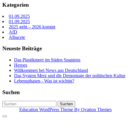
Kategorien
01.09.2025
01.09.2025
2025 geht – 2026 kommt
AfD
Albacete
Neueste Beiträge
Das Plastikmeer im Süden Spaniens
Heroes
Willkommen bei News aus Deutschland
Das System Merz und die Demontage der politischen Kultur
Lebensphasen - Was ist wichtig?
Suchen
Suchen
Education WordPress Theme
By Ovation Themes