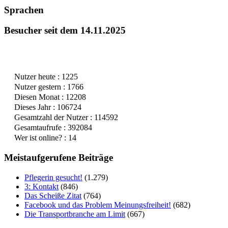
Sprachen
Besucher seit dem 14.11.2025
Nutzer heute : 1225
Nutzer gestern : 1766
Diesen Monat : 12208
Dieses Jahr : 106724
Gesamtzahl der Nutzer : 114592
Gesamtaufrufe : 392084
Wer ist online? : 14
Meistaufgerufene Beiträge
Pflegerin gesucht!
(1.279)
3: Kontakt
(846)
Das Scheiße Zitat
(764)
Facebook und das Problem Meinungsfreiheit!
(682)
Die Transportbranche am Limit
(667)